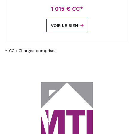
1 015 € CC*
VOIR LE BIEN
* CC : Charges comprises