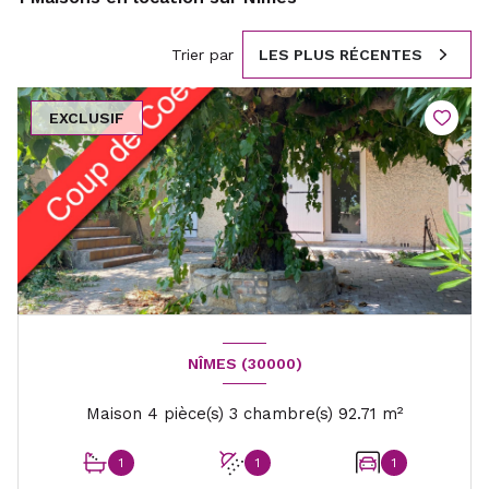
Trier par
LES PLUS RÉCENTES
EXCLUSIF
NÎMES (30000)
Maison 4 pièce(s) 3 chambre(s) 92.71 m²
1
1
1