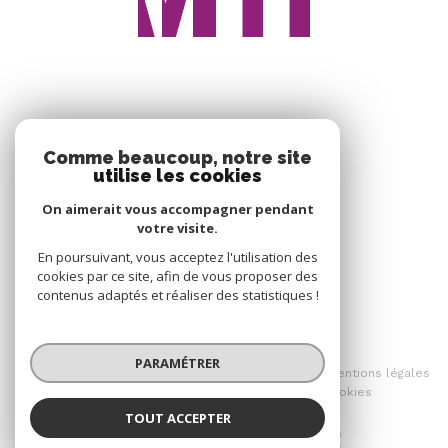
ADHÉRENTS
Comme beaucoup, notre site
utilise les cookies
Nous adhérons
On aimerait vous accompagner pendant
votre visite.
En poursuivant, vous acceptez l'utilisation des
cookies par ce site, afin de vous proposer des
contenus adaptés et réaliser des statistiques !
© 2026 | Tous droits réservés
PARAMÉTRER
Nos honoraires
Nos partenaires
Mentions légales
Admin
Politique RGPD
Cookies
TOUT ACCEPTER
Réalisé par :