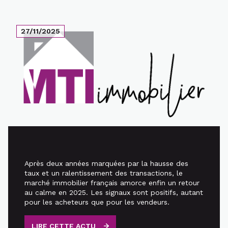
27/11/2025
Après deux années marquées par la hausse des
taux et un ralentissement des transactions, le
marché immobilier français amorce enfin un retour
au calme en 2025. Les signaux sont positifs, autant
pour les acheteurs que pour les vendeurs.
LIRE CETTE ACTU